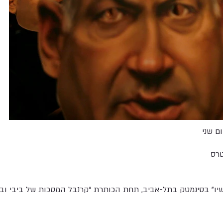
ם שני
טרס
יו” בסינמטק בתל-אביב, תחת הכותרת “קרנבל המסכות של ביבי ובר