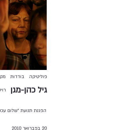
פוליטיקה
בודדות
מקו
גיל כהן-מגן
רוי
הפגנת תנועת “שלום עכש
20 בפברואר 2010