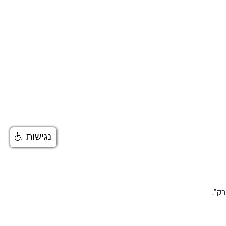
נגישות
ק”.