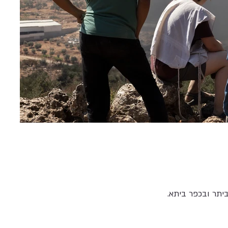
תר ובכפר ביתא.