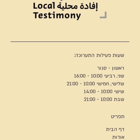
שעות פעילות התערוכה:
ראשון - סגור
שני, רביעי 10:00 - 16:00
שלישי, חמישי 10:00 - 21:00
שישי 10:00 - 14:00
שבת 10:00 - 21:00
תפריט
דף הבית
אודות