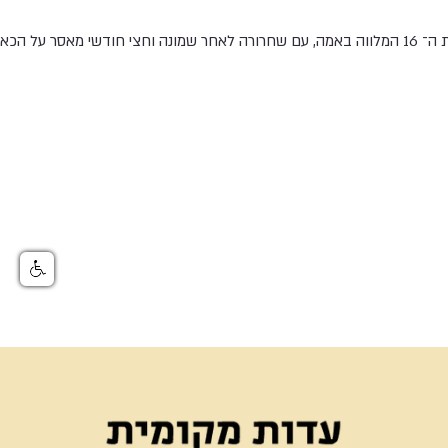
 על הכאת חייל.