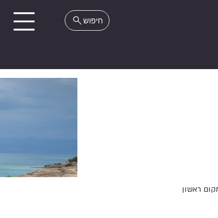
EN
קום ראשון