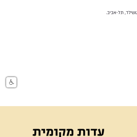
שילד, תל-אביב.