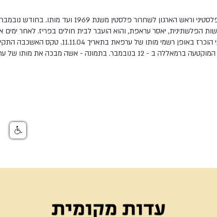
ת הפלשתינית, יאסר עראפת, והוא הועבר לבית חולים בפריז. לאחר ימים א
בפריס במצב של מוות קליני הוכרז באופן רשמי מותו של ער
ובמבר. בתמונה - אשה מבכה את מותו של ערפאת.