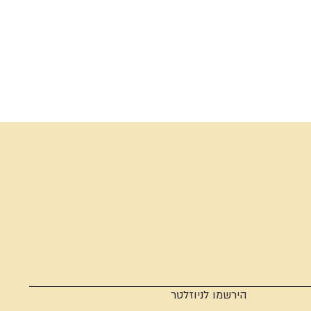
הירשמו לניוזלטר