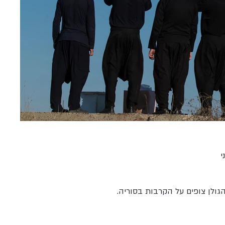
ני
גולן צופים על הקרבות בסוריה.