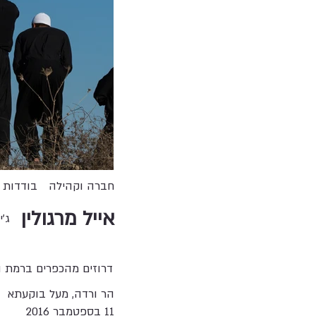
חברה וקהילה
בודדות
אייל מרגולין
ג'י
דרוזים מהכפרים ברמת ה
הר ורדה, מעל בוקעתא
11 בספטמבר 2016