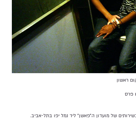
ום ראשון
 פרס
רותים של מועדון ה"פאשן" ליד נמל יפו בתל-אביב.