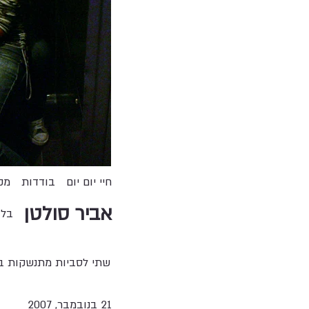
חיי יום יום
בודדות
מק
אביר סולטן
בלו
שתי לסביות מתנשקות בשי
21 בנובמבר, 2007