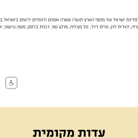
למדינת ישראל של מוסף הארץ תועדו עשרה אמנים חזותיים ידועים בישראל במ
ריה, יהודית לוין, נורית דויד, טל מצליח, מרקו שני, דגנית ברסט, משה גרשוני, יעק