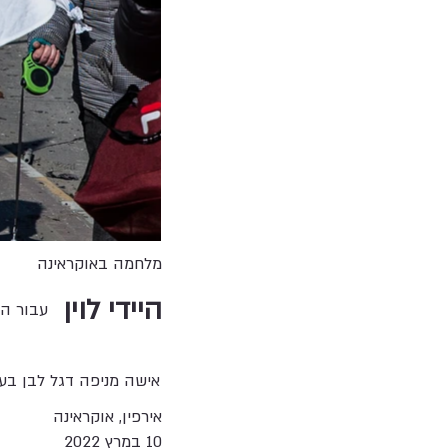
מלחמה באוקראינה
היידי לוין
עבור הו
אישה מניפה דגל לבן בעת
אירפין, אוקראינה
10 במרץ 2022