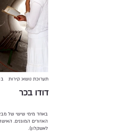
תערוכת נושא: קירות
בו
דודו בכר
באחד מימי שישי של מבצע
האזורים המוגנים. האישה
לאשקלון).