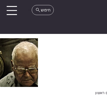
EN
 ראשון