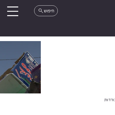
EN
ודדות