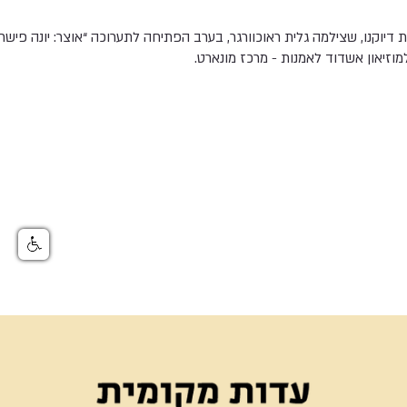
 דיוקנו, שצילמה גלית ראוכוורגר, בערב הפתיחה לתערוכה “אוצר: יונה פישר
וזיאון אשדוד לאמנות - מרכז מונארט.