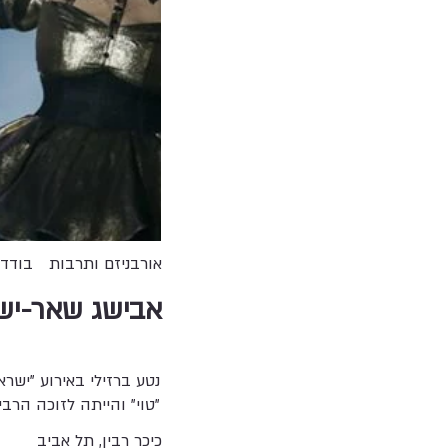
אורבניזם ותרבות
בודד
אבישג שאר-יש
נטע ברזילי באירוע "ישר
"טוי" והייתה לזוכה הרבי
כיכר רבין, תל אביב