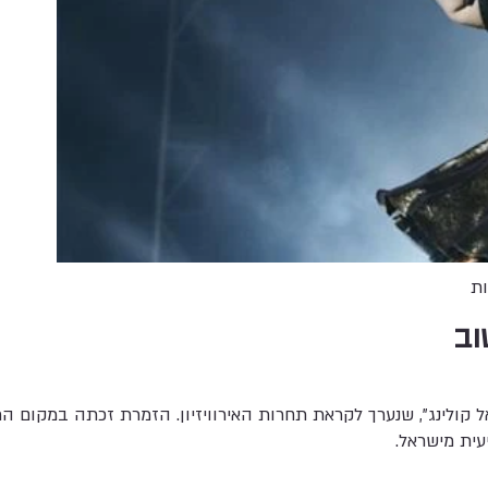
ות
וב
אל קולינג", שנערך לקראת תחרות האירוויזיון. הזמרת זכתה במקום 
עית מישראל.