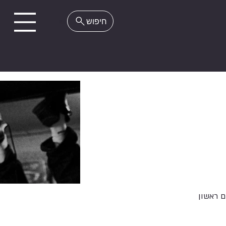
EN
 ראשון