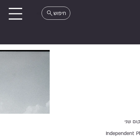
EN
ום שני
Independent P