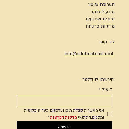
תערוכת 2025
מידע למבקר
סיורים ואירועים
מדיניות פרטיות
צור קשר
info@edutmekomit.co.il
הירשמו לניוזלטר
דוא"ל
*
אני מאשר.ת קבלת תוכן ועדכונים מעדות מקומית 
ומסכים.ה לתנאי 
מדיניות הפרטיות
*
הרשמה