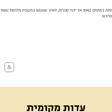
סיות במתחם קאסר אל־יהוד סגורות, לאחר שננטשו בתקופת מלחמת ששת הימ
מחדש.