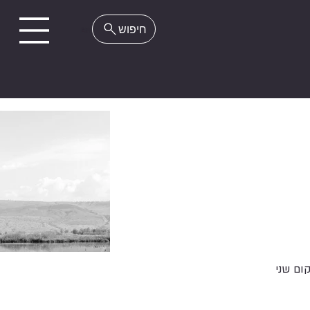
EN
ום שני