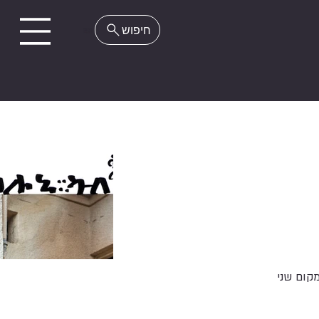
EN
קום שני