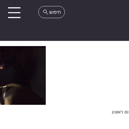
EN
ם ראשון