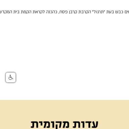
ם כבש בעת "תרגול" הקרבת קרבן פסח, כהכנה לקראת הקמת בית המקדש 