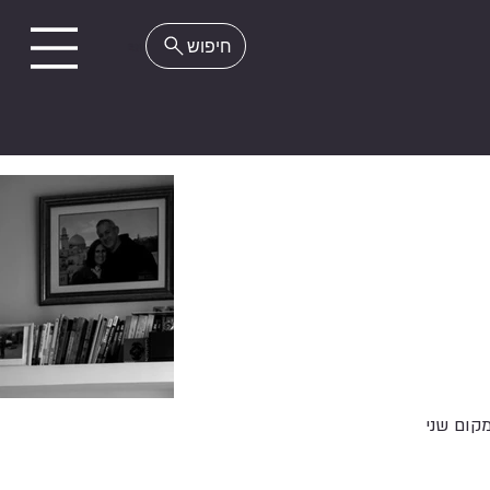
EN
קום שני