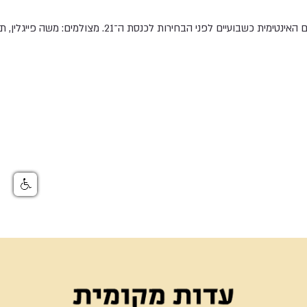
תיעוד פוליטיקאים בסביבתם האינטימית כשבועיים לפני הבחירות לכנסת ה