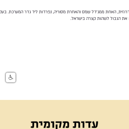
זית, האחת ממג'דל שמס והאחרת מסוריה, נפרדות ליד גדר המערכת. בעק
 את הגבול לשהות קצרה בישראל.