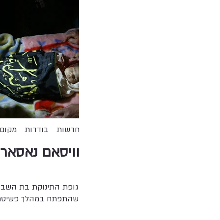
חדשות
בודדות
מקום 
וויסאם נאסאר
גופת התינוקת בת השבוע
שהתפתח במהלך פשיטת חי