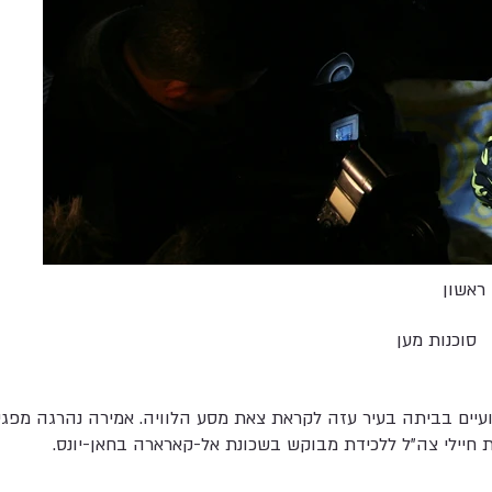
ראשון
סוכנות מען
יים בביתה בעיר עזה לקראת צאת מסע הלוויה. אמירה נהרגה מפג
ילי צה"ל ללכידת מבוקש בשכונת אל-קארארה בחאן-יונס.