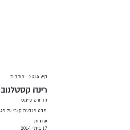
קיץ 2014
בודדות
רינה קסטלנובו
ניו יורק טיימס
מבט מגבעת קובי על מטח
שדרות
17 ביולי 2014