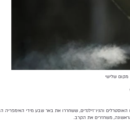
מקום שלישי
אוסטרלים והניו־זילנדים, ששחררו את באר שבע מידי האימפריה הע
ראשונה, משחזרים את הקרב.