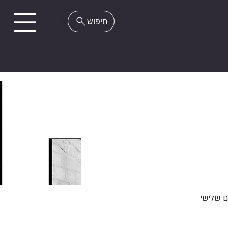
EN
 שלישי