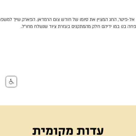
ד אל-פיטר, החג המציין את סיומו של חודש צום הרמדאן. הפארק שייך למש
פחה בנו במו ידיהם חלק מהמתקנים בעזרת ציוד שנשלח מחו"ל.