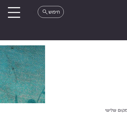
EN
קום שלישי