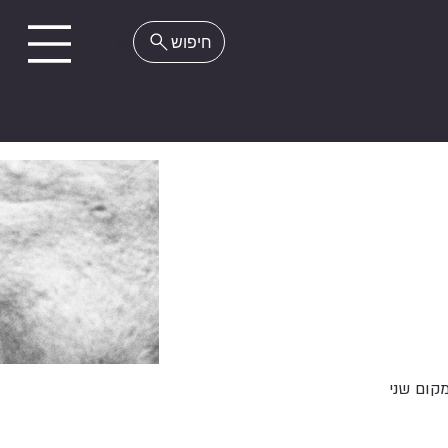
EN
קום שני