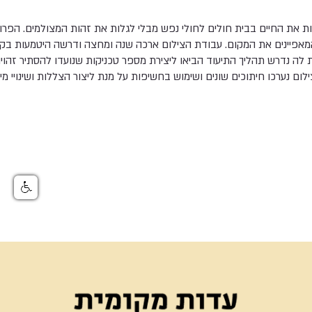
את החיים בבית חולים לחולי נפש מבלי לגלות את זהות המצולמים. הפרויק
 המאפיינים את המקום. עבודת הצילום ארכה שנה ומחצה ודרשה היטמעות בקה
לה נדרש תהליך התיעוד הביאו ליצירת מספר טכניקות שנועדו להסתיר זהויות 
לום נערכו חיתוכים שונים ושימוש בחשיפות על מנת ליצור הצללות ושינויי מיק