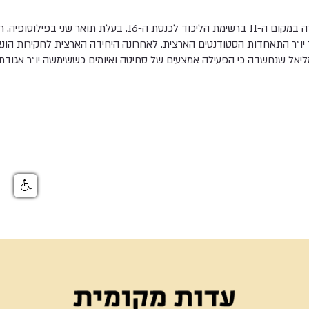
ח"כ גילה גמליאל, 29, נבחרה במקום ה-11 ברשימת הליכוד לכנסת ה-16.
ו"ר התאחדות הסטודנטים הארצית. לאחרונה היחידה הארצית לחקירות הו
ליאל שנחשדה כי הפעילה אמצעים של סחיטה ואיומים כששימשה יו"ר אגודת