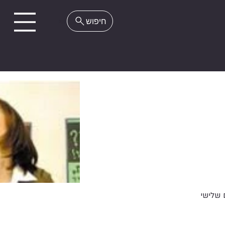
EN
 שלישי