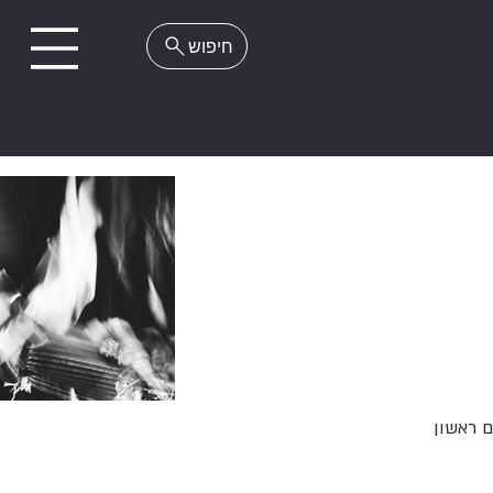
EN
 ראשון