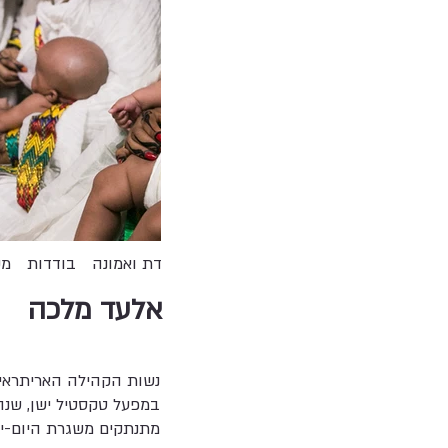
דת ואמונה
בודדות
מק
אלעד מלכה
נשות הקהילה האריתראית
במפעל טקסטיל ישן, שנה
מתנתקים משגרת היום-יום