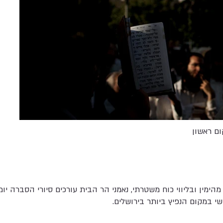
ם ראשון
הימין ובליווי כוח משטרתי, נאמני הר הבית עורכים סיורי הסברה י
י במקום הנפיץ ביותר בירושלים.