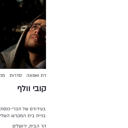
דת ואמונה
סדרות
מקו
קובי וולף
בעידודם של חברי-כנסת מ
בניית בית המקדש השליש
הר הבית, ירושלים