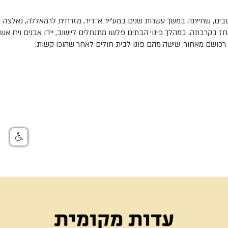
 בדואית בת 150 תושבים, שחייתה במשך עשרות שנים במע׳ייר א־דיר, מזרחית לרמאללה, נ
ז בקרבתה. במהלך פינוי הבתים פלשו מתנחלים ליישוב, יידו אבנים וירו אש
רכושם מאחור. שישה מהם פונו לבית חולים לאחר שהוכו קשות.