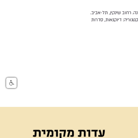
. רחוב שינקין, תל-אביב.