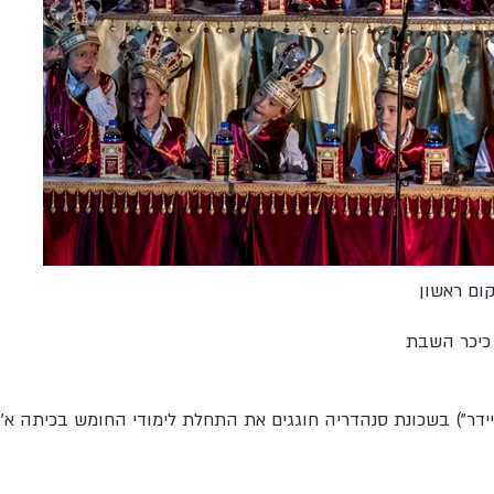
ום ראשון
כיכר השבת
ידר") בשכונת סנהדריה חוגגים את התחלת לימודי החומש בכיתה א'.