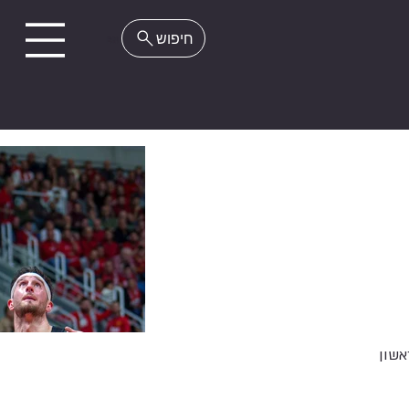
EN
אשון