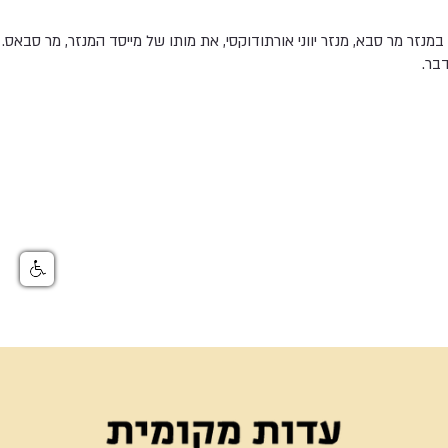
במנזר מר סבא, מנזר יווני אורתודוקסי, את מותו של מייסד המנזר, מר סבאס.
בר.