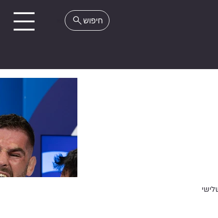
EN
לישי