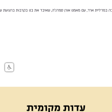
כה במדליית ארד, עם מאמנו אורן סמדג׳ה, שאיבד את בנו בקרבות ברצועת עז