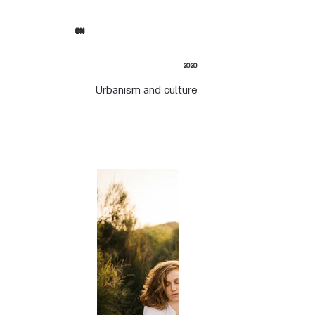
EN
2020
Urbanism and culture