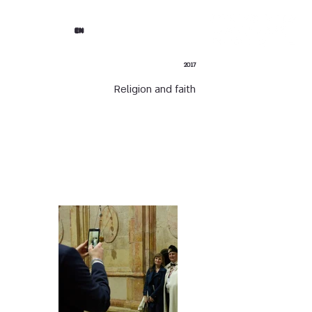
EN
2017
Religion and faith