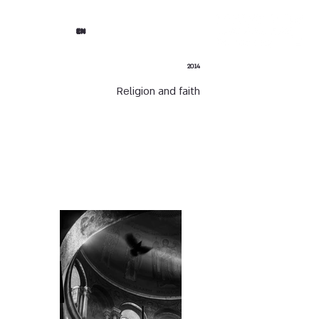
EN
2014
Religion and faith