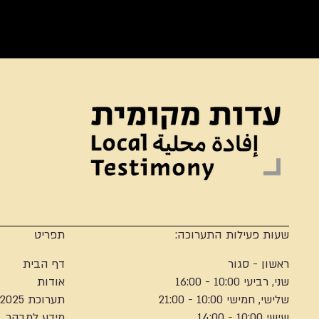
שעות פעילות התערוכה:
תפריט
ראשון - סגור
דף הבית
שני, רביעי 10:00 - 16:00
אודות
שלישי, חמישי 10:00 - 21:00
תערוכת 2025
שישי 10:00 - 14:00
מידע למבקר