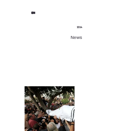
EN
2014
News