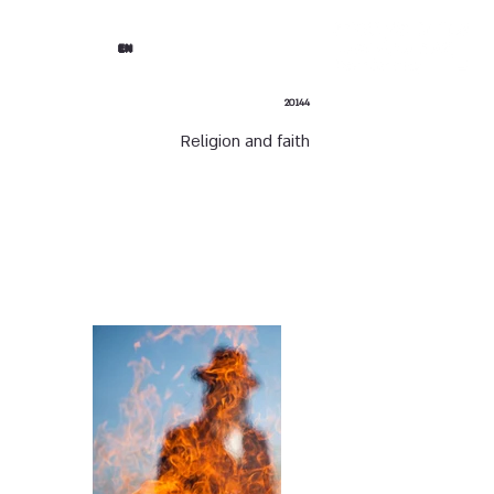
EN
20144
Religion and faith