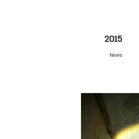
2015
News