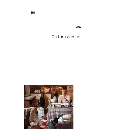
EN
2012
Culture and art