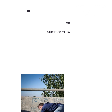
EN
2014
Summer 2014