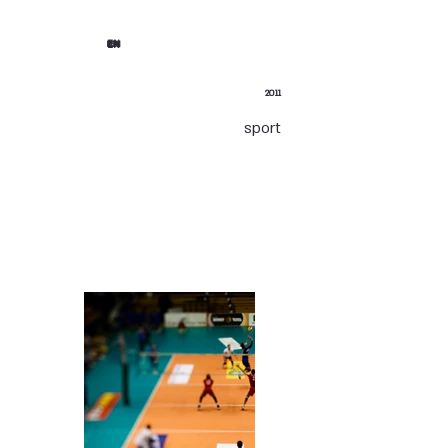
EN
2011
sport